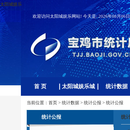
太阳城娱乐
欢迎访问太阳城娱乐网站! 今天是:
2026年08月06日 
首 页
太阳城娱乐城
统计数据
当前位置：
首页
>
统计数据
>
统计公报
>
统计公报
统计公报
统