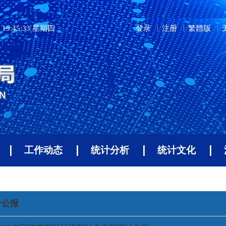
19:45:33 星期四
登录
注册
繁體版
工作动态
统计分析
统计文化
计公报