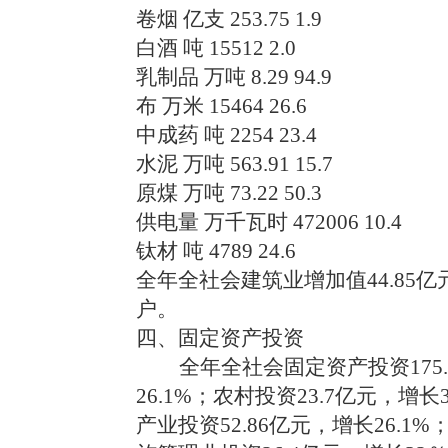
卷烟 亿支 253.75 1.9
白酒 吨 15512 2.0
乳制品 万吨 8.29 94.9
布 万米 15464 26.6
中成药 吨 2254 23.4
水泥 万吨 563.91 15.7
原煤 万吨 73.22 50.3
供电量 万千瓦时 472006 10.4
钛材 吨 4789 24.6
全年全社会建筑业增加值44.85亿
户。
四、固定资产投资
全年全社会固定资产投资175.
26.1%；农村投资23.7亿元，增
产业投资52.86亿元，增长26.1