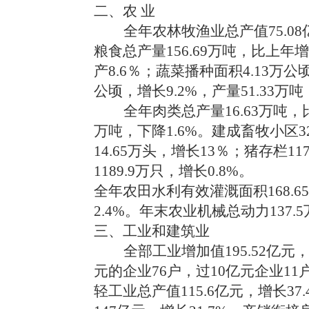
二、农 业
全年农林牧渔业总产值75.08
粮食总产量156.69万吨，比上年增
产8.6％；蔬菜播种面积4.13万公顷
公顷，增长9.2%，产量51.33万吨
全年肉类总产量16.63万吨，比
万吨，下降1.6%。
建成畜牧小区3
14.65万头
，增长13％；猪存栏117
1189.9万只，增长0.8%。
全年农田水利有效灌溉面积168.6
2.4%。年末农业机械总动力137.
三、工业和建筑业
全部工业增加值195.52亿
元的企业76户，过10亿元企业11
轻工业总产值115.6亿元，增长37