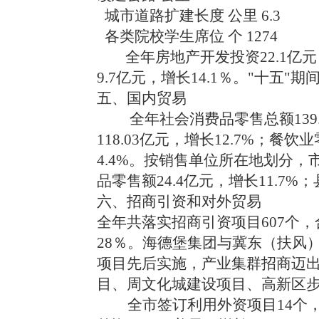
城市道路扩建长度 公里 6.3
各类院校学生席位 个 1274
全年房地产开发投资22.1亿元
9.7亿元，增长14.1％。"十五"
五、国内贸易
全年社会消费品零售总额139
118.03亿元，增长12.7%；餐饮
4.4%。按销售单位所在地划分，市
品零售额24.4亿元，增长11.7%
六、招商引资和对外贸易
全年共落实招商引资项目607个，合
28％。海德堡集团与冀东（扶风
项目先后实施，产业集群招商迈
目、周文化城建设项目、高新区
全市签订利用外资项目14个，