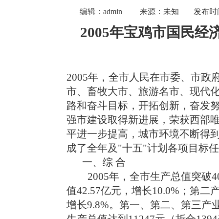
编辑：admin
来源：未知
发布时间：
2005年
宝鸡市
国民经
2005
年，全市人民在市委、市政
市、畜牧大市、旅游名市、现代
路和奋斗目标，开拓创新，奋发努
强市建设取得新进展，荣获西部
平进一步提高，城市环境不断得
成了全年及"十五"计划各项目标
一、综 合
2005
年，
全市
生产总值突破
4
值42.57亿元，增长10.0%；第二
增长9.8%。第一、第二、第三产业