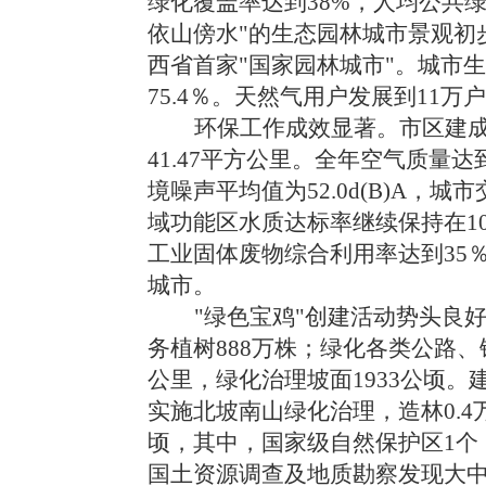
绿化覆盖率达到38%，人均公共
依山傍水"的生态园林城市景观初
西省首家"国家园林城市"。城市生
75.4％。天然气用户发展到11
环保工作成效显著。市区建成
41.47平方公里。全年空气质量
境噪声平均值为52.0d(B)A，
域功能区水质达标率继续保持在1
工业固体废物综合利用率达到35
城市。
"绿色宝鸡"创建活动势头良好
务植树888万株；绿化各类公路、
公里，绿化治理坡面1933公顷。
实施北坡南山绿化治理，造林0.4
顷，其中，国家级自然保护区1个
国土资源调查及地质勘察发现大中