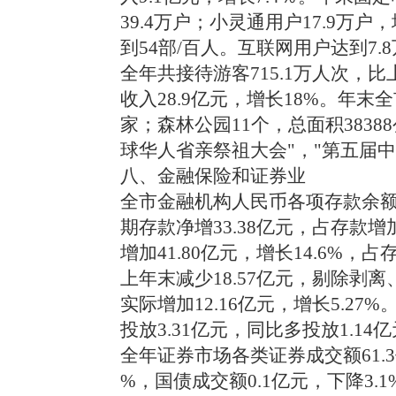
39.4万户；小灵通用户17.9万户
到54部/百人。互联网用户达到7.
全年共接待游客715.1万人次，比
收入28.9亿元，增长18%。年末
家；森林公园11个，总面积383
球华人省亲祭祖大会"，"第五届
八、金融保险和证券业
全市金融机构人民币各项存款余额45
期存款净增33.38亿元，占存款增
增加41.80亿元，增长14.6%，
上年末减少18.57亿元，剔除剥
实际增加12.16亿元，增长5.27
投放3.31亿元，同比多投放1.14亿
全年证券市场各类证券成交额61.3
%，国债成交额0.1亿元，下降3.