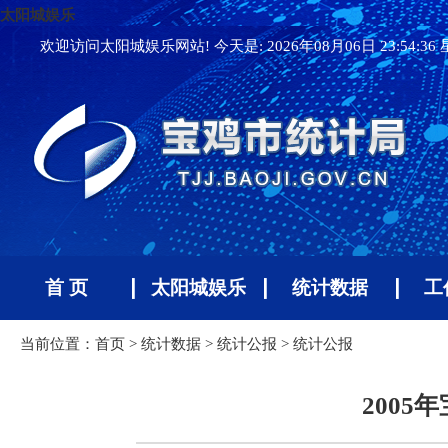
太阳城娱乐
欢迎访问太阳城娱乐网站! 今天是:
2026年08月06日 23:54:3
首 页
太阳城娱乐
统计数据
工
当前位置：
首页
>
统计数据
>
统计公报
>
统计公报
200