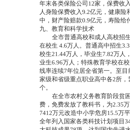
年末各类保险公司12家，保费收入1
人身险保费收入9.2亿元，健康险
中，财产险赔款0.9亿元，寿险给付
九、教育和科学技术
全市普通高校和成人高校招生0
在校生 4.6万人。普通高中招生3.
校生21.44万人，毕业生7.82万人
业生6.96万人；特殊教育学校在
线率连续7年位居全省第一。至目
家级和省级重点职业高中各2所，
个。
在全市农村义务教育阶段贫困家
费，免费发放了教科书，为2.35
7412万元改造中小学危房15.5
全年列入国家各类科技计划项目34
大科技成果78项，达到国内先进