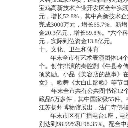
宝鸡高新技术产业开发区全年实现生产
元，增长52.8%，其中高新技术企
完成3000万元，增长65.7%。
金20.3亿元，增长59.8%。"六
元，实际到位资金13.8亿元。
十、文化、卫生和体育
年末全市有艺术表演团体14个
个。创作排演的秦腔剧《牛县令传
项奖励。小品《美容店的故事》
女》、歌舞《太白山踏歌》等节
年末全市共有公共图书馆12
藏品5万多件，其中国家级55件
江苏扬州博物馆展出，法门寺佛
年末市区有广播电台1座，电
别达到98.99%和 98.35%