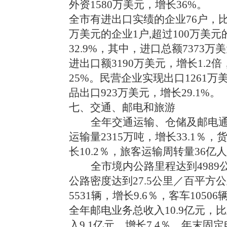
外资1580万美元，增长36%。
全市
有进出口实绩的企业76户，比
万美元的企业1户,超过100万美元
32.9%，其中，进口总额7373万
进出口额3190万美元，增长1.2倍
25%。
民营企业实现出口1261万
品出口923万美元，增长29.1%。
七、交通、邮电和旅游
全年交通运输、仓储及邮电通信
运输量2315万吨，增长33.1％
长10.2％，旅客运输周转量36亿
全市境内公路里程达到4989公
公路密度达到27.5公里／百平
5531辆，增长9.6％，客车1050
全年邮电业务总收入10.9亿元，比
入9.1亿元，增长7.4％。
年末固定