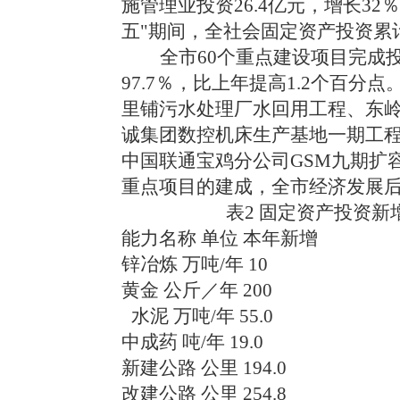
施管理业投资26.4亿元，增长32
五
"
期间，全社会固定资产投资累计完
全市60个重点建设项目完成投资
97.7％，比上年提高1.2个百
里铺污水处理厂水回用工程、东岭
诚集团数控机床生产基地一期工程、法
中国联通宝鸡分公司GSM九期扩
重点项目的建成，全市经济发展后
表2 固定资产投资
能力名称 单位 本年新增
锌冶炼 万吨/年 10
黄金 公斤／年 200
水泥 万吨/年 55.0
中成药 吨/年 19.0
新建公路 公里 194.0
改建公路 公里 254.8