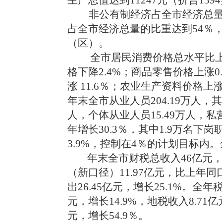
生产总值达到11247元（折合139
非公有制经济占全市经济总量的
占全市经济总量的比重达到54％，
（区）。
全市居民消费价格总水平比上
格下降2.4%；商品零售价格上涨
涨 11.6％；农业生产资料价格上涨
年末全市从业人员204.19万人
人，个体从业人员15.49万人，私
年增长30.3％，其中1.9万名
3.9%，控制在4％的计划目标内。
年末全市财税总收入46亿元，
（新口径）11.97亿元，比上年同口
出26.45亿元，增长25.1%。全年
元，增长14.9%，地税收入8.71亿
元，增长54.9％。