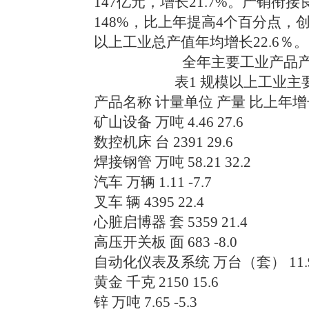
147亿元，增长21.7%。产销衔
148%，比上年提高4个百分点，创
以上工业总产值年均增长22.6％。
全年主要工业产品产
表1 规模以上工业主
产品名称 计量单位 产量 比上年
矿山设备 万吨 4.46 27.6
数控机床 台 2391 29.6
焊接钢管 万吨 58.21 32.2
汽车 万辆 1.11 -7.7
叉车 辆 4395 22.4
心脏启博器 套 5359 21.4
高压开关板 面 683 -8.0
自动化仪表及系统 万台（套） 11.99
黄金 千克 2150 15.6
锌 万吨 7.65 -5.3