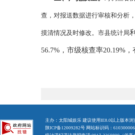
查，对报送数据进行审核和分析
摸清
情况
及时修改。
市
县
统计局
56.7%，市级核查率20.1
主办：太阳城娱乐 建议使用IE8.0以上版本浏览
陕ICP备12009282号
网站标识码：61030000