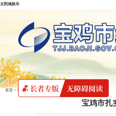
太阳城娱乐
首页
>
长者专版
>
统计要闻
宝鸡市扎