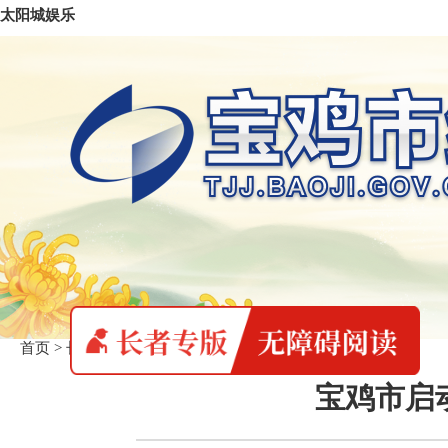
太阳城娱乐
首页
>
长者专版
>
统计要闻
宝鸡市启