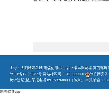
主办：太阳城娱乐城 建议使用IE8.0以上版本浏览器 营商环境治理投
陕ICP备12009282号
网站标识码：6103000060
陕公网安备 61
统计违纪违法举报电话:0917-3260800（传真） 举报邮箱：
bj
開雲體育app