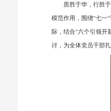
质胜于华，行胜于
模范作用，围绕"七一
际，结合"六个引领开
讨，为全体党员干部扎