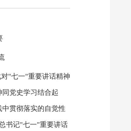
要
流
对"七一"重要讲话精神
神同党史学习结合起
践中贯彻落实的自觉性
总书记"七一"重要讲话