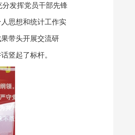
充分发挥党员干部先锋
个人思想和统计工作实
成果带头开展交流研
讲话竖起了标杆。