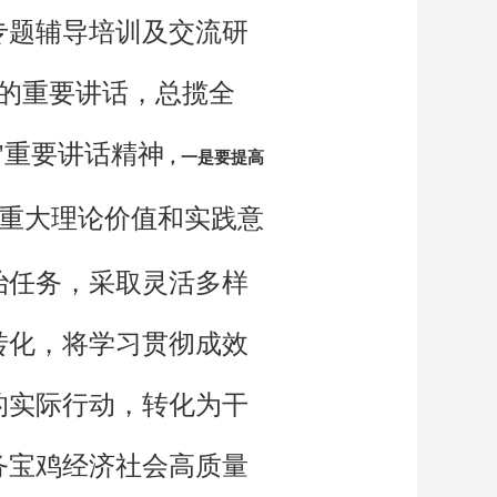
专题辅导培训及交流研
上的重要讲话，总揽全
"重要讲话精神
，一是要提高
神重大理论价值和实践意
治任务，采取灵活多样
转化，将学习贯彻成效
的实际行动，转化为干
务宝鸡经济社会高质量