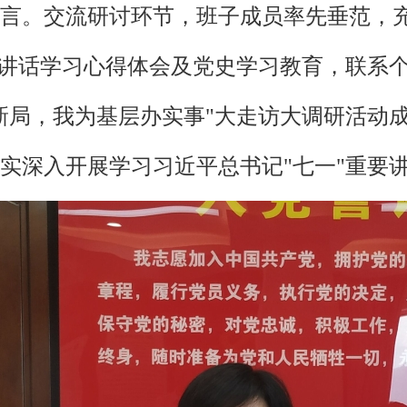
言。交流研讨环节，班子成员率先垂范，
"讲话学习心得体会及党史学习教育，联系
新局，我为基层办实事"大走访大调研活动
实深入开展学习习近平总书记"七一"重要