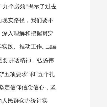
用"九个必须"揭示了过去
的现实路径，我们要不
，深入理解和把握贯穿
导实践、推动工作
。三是要
"重要讲话精神，弘扬伟
"五项要求"和"五个扎
坚定信仰信念信心，坚
为人民群众办统计实