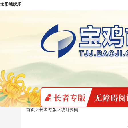
太阳城娱乐
首页
>
长者专版
>
统计要闻