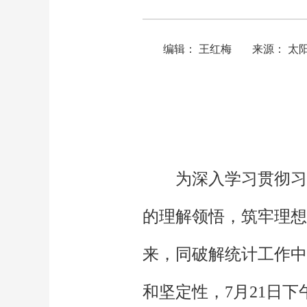
编辑： 王红梅
来源： 太
为深入学习贯彻习
的理解领悟，筑牢理想
来，同破解统计工作中
和坚定性，7月21日