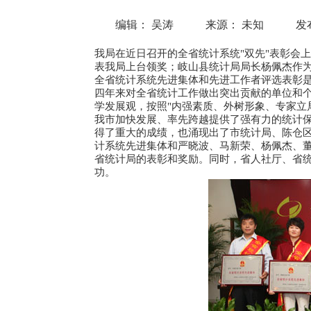
编辑： 吴涛
来源： 未知
发布
我局在近日召开的全省统计系统"双先"表彰会
表我局上台领奖；岐山县统计局局长杨佩杰作
全省统计系统先进集体和先进工作者评选表彰
四年来对全省统计工作做出突出贡献的单位和个
学发展观，按照"内强素质、外树形象、专家立
我市加快发展、率先跨越提供了强有力的统计
得了重大的成绩，也涌现出了市统计局、陈仓
计系统先进集体和严晓波、马新荣、杨佩杰、
省统计局的表彰和奖励。同时，省人社厅、省
功。