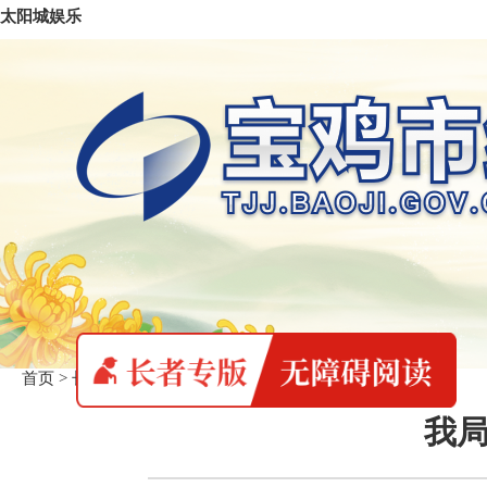
太阳城娱乐
首页
>
长者专版
>
统计要闻
我