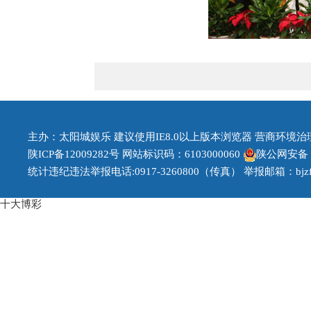
主办：太阳城娱乐 建议使用IE8.0以上版本浏览器 营商环境治理投诉
陕ICP备12009282号
网站标识码：6103000060
陕公网安备 61
统计违纪违法举报电话:0917-3260800（传真） 举报邮箱：
bj
十大博彩