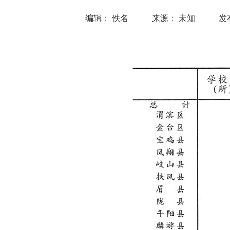
编辑： 佚名
来源： 未知
发布