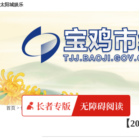
太阳城娱乐
首页
>
长者专版
>
统计数据
【2