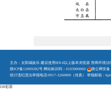
主办：太阳城娱乐 建议使用IE8.0以上版本浏览器 营商环境治理投诉
陕ICP备12009282号
网站标识码：6103000060
陕公网安备 61
统计违纪违法举报电话:0917-3260800（传真） 举报邮箱：
bj
DB彩票