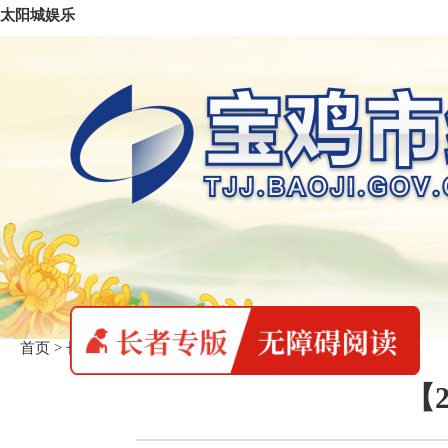
太阳城娱乐
首页
>
长者专版
>
统计数据
【