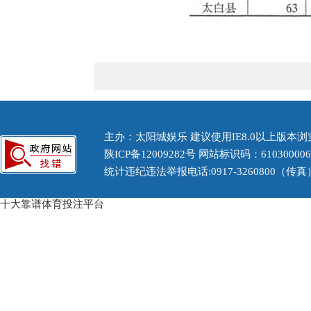
主办：太阳城娱乐 建议使用IE8.0以上版本浏览
陕ICP备12009282号
网站标识码：61030000
统计违纪违法举报电话:0917-3260800（传
十大靠谱体育投注平台