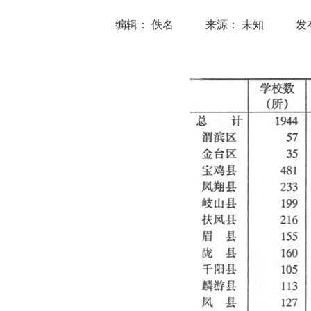
编辑： 佚名
来源： 未知
发布