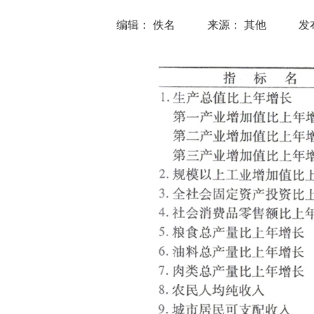
编辑： 佚名
来源： 其他
发布