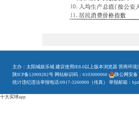
主办：太阳城娱乐城 建议使用IE8.0以上版本浏览器 营商环境治理投
陕ICP备12009282号
网站标识码：6103000060
陕公网安备 61
统计违纪违法举报电话:0917-3260800（传真） 举报邮箱：
bj
十大买球app