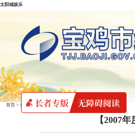
太阳城娱乐
首页
>
长者专版
>
统计数据
【200