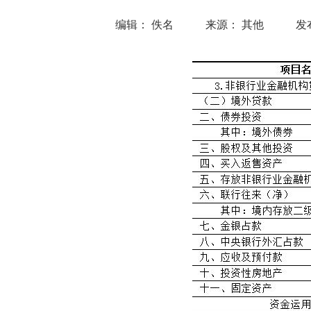
编辑： 佚名
来源： 其他
发布