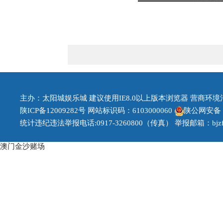
主办：太阳城娱乐城 建议使用IE8.0以上版本浏览器 营商环境治理投
陕ICP备12009282号
网站标识码：6103000060
陕公网安备 61
统计违纪违法举报电话:0917-3260800（传真） 举报邮箱：
bj
澳门金沙赌场