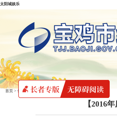
太阳城娱乐
首页
>
长者专版
>
统计数据
【2016