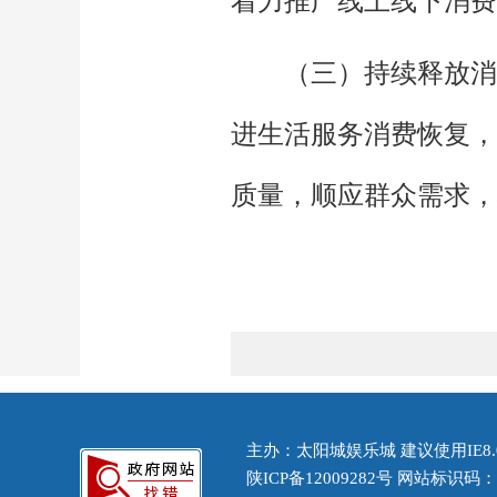
着力推广线上线下消费
（三）持续释放消
进生活服务消费恢复，
质量，顺应群众需求，
主办：太阳城娱乐城 建议使用IE8.
陕ICP备12009282号
网站标识码：61