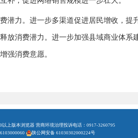
互补，促进网络销售规模进一步壮大。
费潜力。进一步多渠道促进居民增收，提
释放消费潜力。进一步加强县域商业体系
增强消费意愿。
0以上版本浏览器 营商环境治理投诉电话：0917-3260795
03000060
陕公网安备 61030302000224号