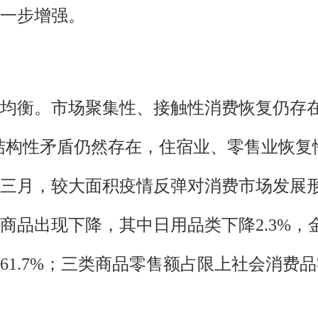
一步增强。
均衡。市场聚集性、接触性消费恢复仍存
业结构性矛盾仍然存在，住宿业、零售业恢
三月，较大面积疫情反弹对消费市场发展形
品出现下降，其中日用品类下降2.3%，金
1.7%；三类商品零售额占限上社会消费品零