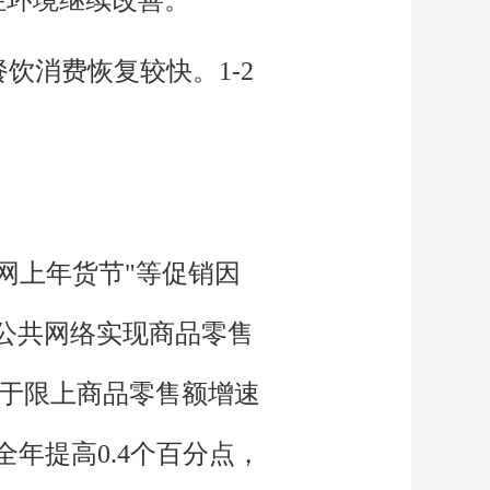
饮消费恢复较快。1-2
。
网上年货节"等促销因
过公共网络实现商品零售
点，高于限上商品零售额增速
全年提高0.4个百分点，