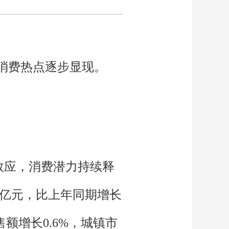
新消费热点逐步显现。
效应，消费潜力持续释
15亿元，比上年同期增长
售额增长0.6%，城镇市