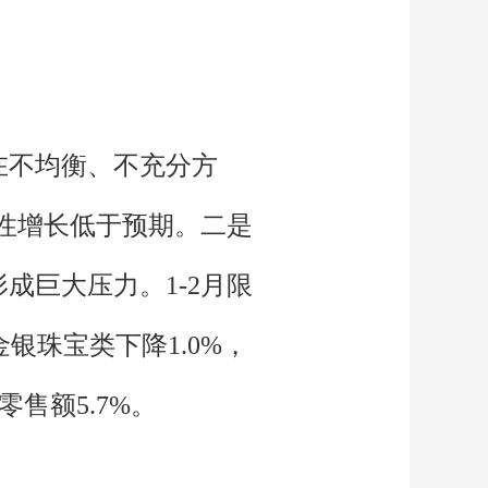
在不均衡、不充分方
复性增长低于预期。二是
成巨大压力。1-2月限
银珠宝类下降1.0%，
售额5.7%。