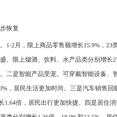
步恢复
1-2月，限上商品零售额增长15.9%，23
。限上烟酒、饮料、水产品类分别增长27.9%、
。二是智能产品受宠。可穿戴智能设备、
29.0%，居民生活更加时尚。三是汽车销售
增长1.64倍，居民出行更加快捷。四是居住
类分别增长1.36倍、18.0%和13.5%，