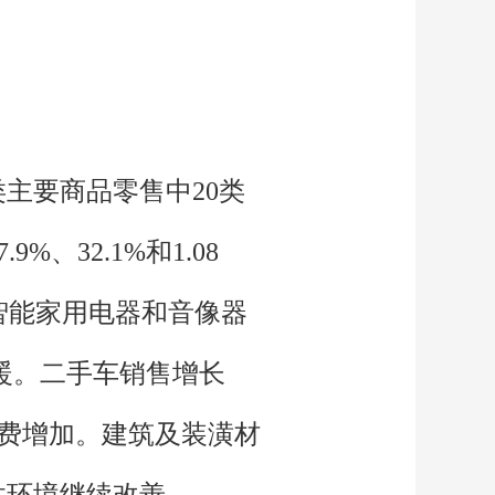
类主要商品零售中20类
32.1%和1.08
智能家用电器和音像器
回暖。二手车销售增长
消费增加。建筑及装潢材
居住环境继续改善。