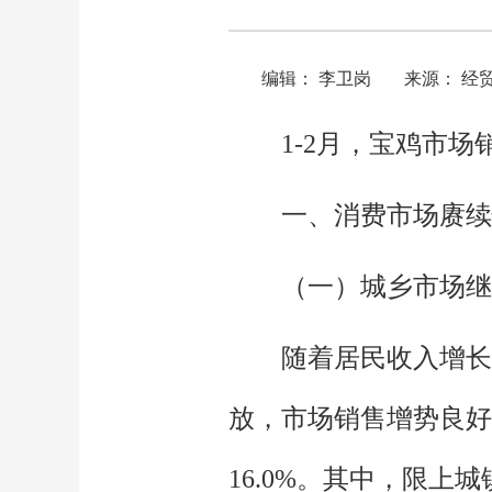
编辑： 李卫岗
来源： 经
1-2月，宝鸡市
一、消费市场赓续
（一）城乡市场继
随着居民收入增长
放，市场销售增势良好。
16.0%。其中，限上