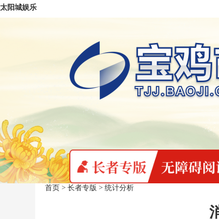
太阳城娱乐
首页
>
长者专版
>
统计分析