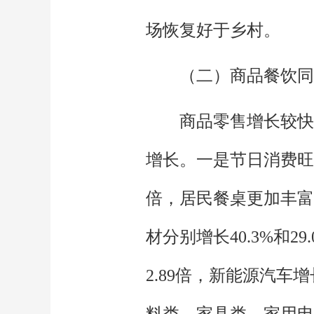
场恢复好于乡村。
（二）商品餐饮同
商品零售增长较快。
增长。一是节日消费旺盛
倍，居民餐桌更加丰富
材分别增长40.3%和
2.89倍，新能源汽车
料类、家具类、家用电器