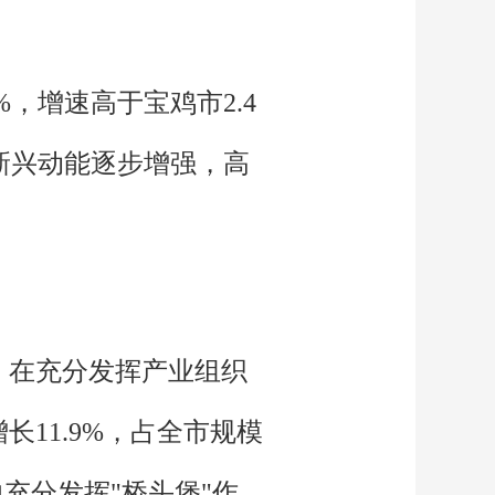
，增速高于宝鸡市2.4
。新兴动能逐步增强，高
，在充分发挥产业组织
11.9%，占全市规模
中充分发挥"桥头堡"作