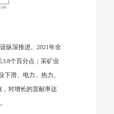
设纵深推进。2021年全
3.8个百分点；采矿业
矿业下滑、电力、热力、
旗，对增长的贡献率达
"。