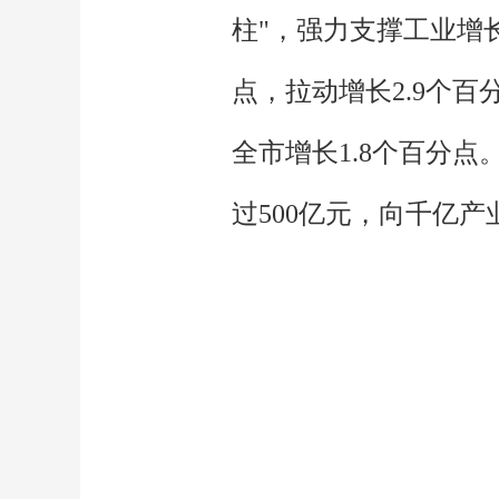
柱"，强力支撑工业增长
点，拉动增长2.9个百
全市增长1.8个百分
过500亿元，向千亿