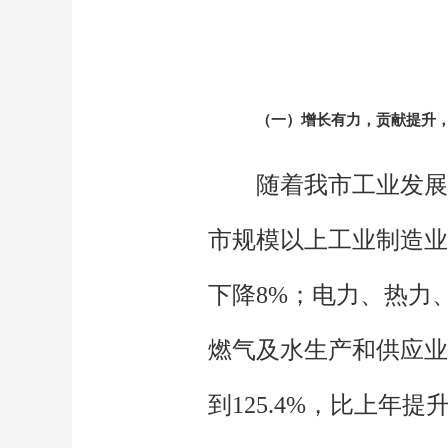
（一）增长有力，贡献提升，
随着我市工业发展"
市规模以上工业制造业
下降8%；电力、热力
燃气及水生产和供应业
到125.4%，比上年提