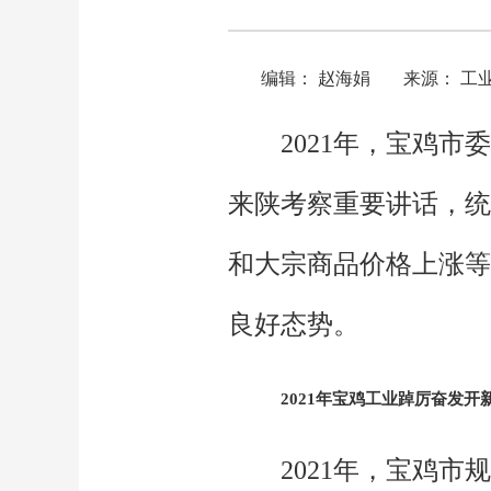
编辑： 赵海娟
来源： 工
2021年，宝鸡
来陕考察重要讲话，统
和大宗商品价格上涨等
良好态势。
2021年宝鸡工业踔厉奋发开
2021年，宝鸡市