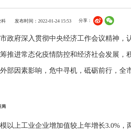
分享：
业科
发布时间：2022-01-24 15:53
市委市政府深入贯彻中央经济工作会议精神，
筹推进常态化疫情防控和经济社会发展，
外部因素影响，危中寻机，砥砺前行，全
新局
规模以上工业企业增加值较上年增长3.0%，