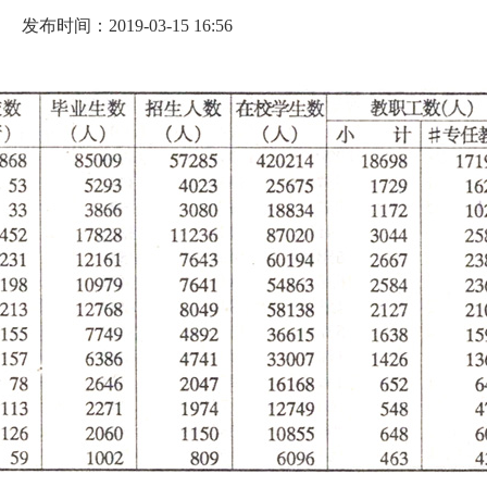
发布时间：2019-03-15 16:56