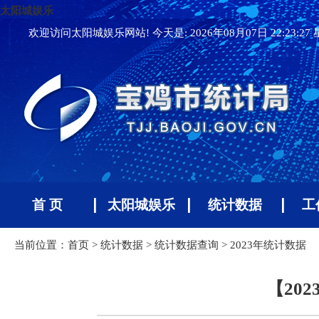
太阳城娱乐
欢迎访问太阳城娱乐网站! 今天是:
2026年08月07日 22:23:2
首 页
太阳城娱乐
统计数据
工
当前位置：
首页
>
统计数据
>
统计数据查询
>
2023年统计数据
【20