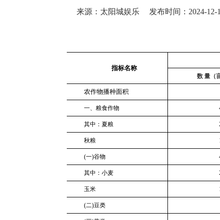
来源：太阳城娱乐
发布时间：2024-12-11
指标名称
数
量（
农作物播种面积
一、粮食作物
其中：夏粮
秋粮
(一)谷物
其中：小麦
玉米
(二)豆类