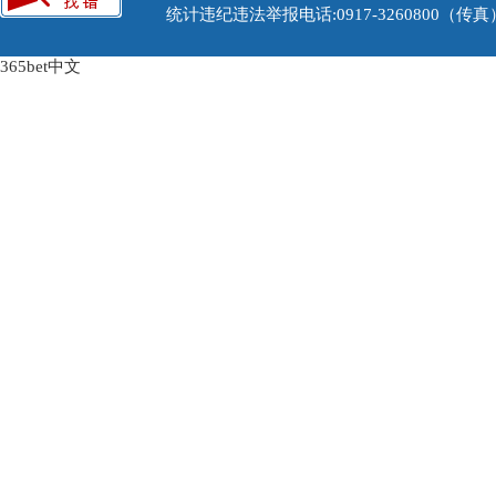
统计违纪违法举报电话:0917-3260800（传
365bet中文